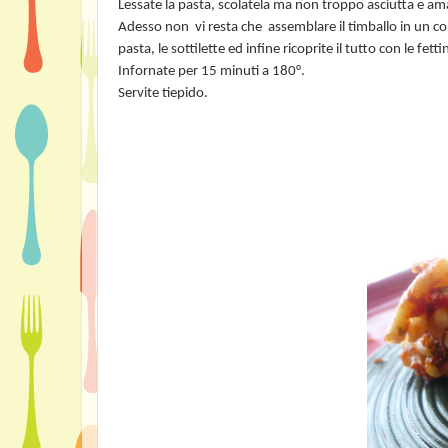
Lessate la pasta, scolatela ma non troppo asciutta e ama
Adesso non
vi resta che
assemblare il timballo in un c
pasta, le sottilette ed infine ricoprite il tutto con le fet
Infornate per 15 minuti a 180°.
Servite tiepido.