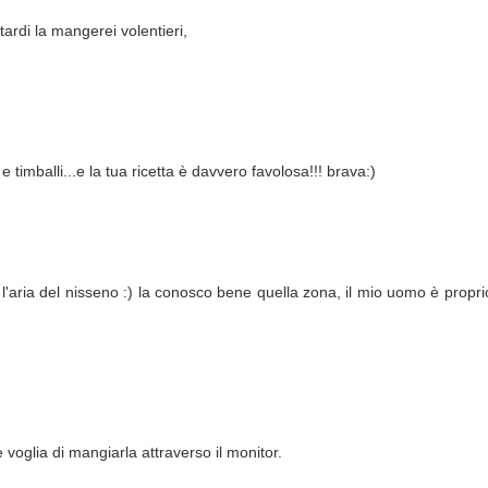
rdi la mangerei volentieri,
 e timballi...e la tua ricetta è davvero favolosa!!! brava:)
l'aria del nisseno :) la conosco bene quella zona, il mio uomo è propri
 voglia di mangiarla attraverso il monitor.