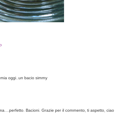
o
a mia oggi..un bacio simmy
....perfetto. Bacioni. Grazie per il commento, ti aspetto, ciao