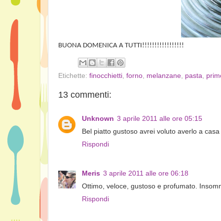
BUONA DOMENICA A TUTTI!!!!!!!!!!!!!!!!!
Etichette:
finocchietti
,
forno
,
melanzane
,
pasta
,
prim
13 commenti:
Unknown
3 aprile 2011 alle ore 05:15
Bel piatto gustoso avrei voluto averlo a cas
Rispondi
Meris
3 aprile 2011 alle ore 06:18
Ottimo, veloce, gustoso e profumato. Insomma
Rispondi