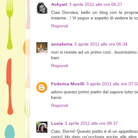
Ackyart
3 aprile 2011 alle ore 06:27
Ciao Dorotea, bello un blog con la propri
insieme...! Vi seguo e aspetto di vedere le v
Rispondi
annaferna
3 aprile 2011 alle ore 06:34
non si resiste ad un primo così...buonissimo.
baci
Rispondi
Federica Musilli
3 aprile 2011 alle ore 07:0
adoro questo primo piatto dal sapore tutto sici
bacio
Rispondi
Lucia
3 aprile 2011 alle ore 08:37
Ciao, Dorris! Questo piatto è di un appetitos
narici! Ho dato un'occhiata anche alle altr