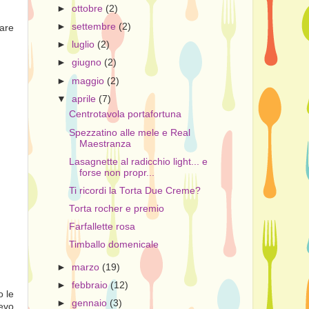
►
ottobre
(2)
►
settembre
(2)
are
►
luglio
(2)
►
giugno
(2)
►
maggio
(2)
▼
aprile
(7)
Centrotavola portafortuna
Spezzatino alle mele e Real
Maestranza
Lasagnette al radicchio light... e
forse non propr...
Ti ricordi la Torta Due Creme?
Torta rocher e premio
Farfallette rosa
Timballo domenicale
►
marzo
(19)
►
febbraio
(12)
o le
►
gennaio
(3)
devo