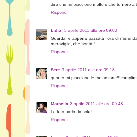
dire che mi piacciono molto e che tornerò a t
Rispondi
Lidia
3 aprile 2011 alle ore 09:00
Guarda, è appena passata l'ora di merenda, m
meraviglia, che bontà!!
Rispondi
Sere
3 aprile 2011 alle ore 09:18
quanto mi piacciono le melanzane!!!complimenti
Rispondi
Marcella
3 aprile 2011 alle ore 09:48
La foto parla da sola!
Rispondi