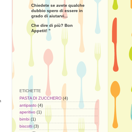
Chiedete se avete qualche
dubbio spero di essere in
grado di aiutarvi...
Che dire di più? Bon
Appetit! ''
ETICHETTE
PASTA DI ZUCCHERO
(4)
n
antipasto
(4)
aperitivo
(1)
bimbi
(1)
biscotti
(3)