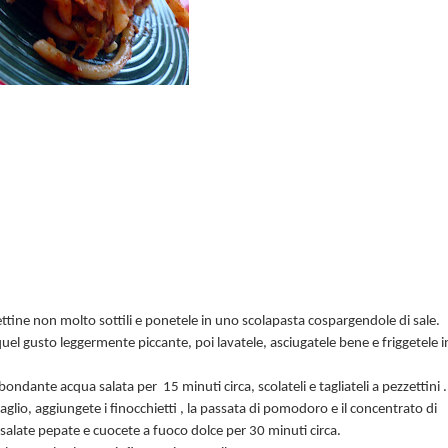
ettine non molto sottili e ponetele in uno scolapasta cospargendole di sale.
l gusto leggermente piccante, poi lavatele, asciugatele bene e friggetele i
 abbondante acqua salata per
15 minuti circa, scolateli e tagliateli a pezzettini .
aglio, aggiungete i finocchietti , la passata di pomodoro e il concentrato di
salate pepate e cuocete a fuoco dolce per 30 minuti circa.