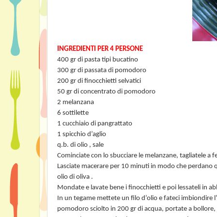
INGREDIENTI PER 4 PERSONE
400 gr di pasta tipi bucatino
300 gr di passata di pomodoro
200 gr di finocchietti selvatici
50 gr di concentrato di pomodoro
2 melanzana
6 sottilette
1 cucchiaio di pangrattato
1 spicchio d’aglio
q.b. di olio , sale
Cominciate con lo sbucciare le melanzane, tagliatele a f
Lasciate macerare per 10 minuti in modo che perdano que
olio di oliva .
Mondate e lavate bene i finocchietti e poi lessateli in
In un tegame mettete un filo d’olio e fateci imbiondire l’
pomodoro sciolto in 200 gr di acqua, portate a bollore, 