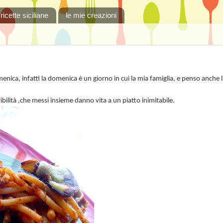
ricette siciliane
le mie creazioni
enica, infatti la domenica è un giorno in cui la mia famiglia, e penso anche 
peribilità ,che messi insieme danno vita a un piatto inimitabile.