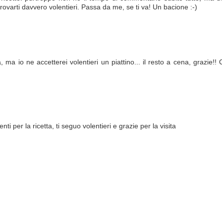
rovarti davvero volentieri. Passa da me, se ti va! Un bacione :-)
a io ne accetterei volentieri un piattino... il resto a cena, grazie!!
 per la ricetta, ti seguo volentieri e grazie per la visita