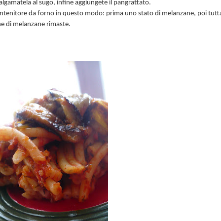
lgamatela al sugo, infine aggiungete il pangrattato.
ontenitore da forno in questo modo: prima uno stato di melanzane, poi tutta
tine di melanzane rimaste.