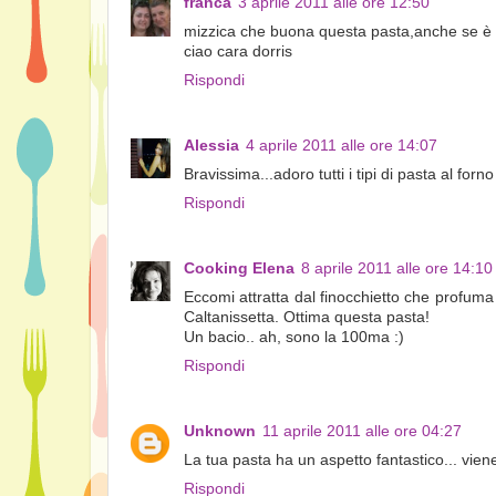
franca
3 aprile 2011 alle ore 12:50
mizzica che buona questa pasta,anche se è ta
ciao cara dorris
Rispondi
Alessia
4 aprile 2011 alle ore 14:07
Bravissima...adoro tutti i tipi di pasta al forno
Rispondi
Cooking Elena
8 aprile 2011 alle ore 14:10
Eccomi attratta dal finocchietto che profuma 
Caltanissetta. Ottima questa pasta!
Un bacio.. ah, sono la 100ma :)
Rispondi
Unknown
11 aprile 2011 alle ore 04:27
La tua pasta ha un aspetto fantastico... viene
Rispondi